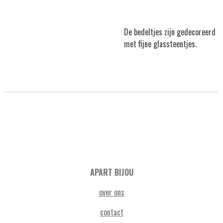
De bedeltjes zijn gedecoreerd
met fijne glassteentjes.
APART BIJOU
over ons
contact