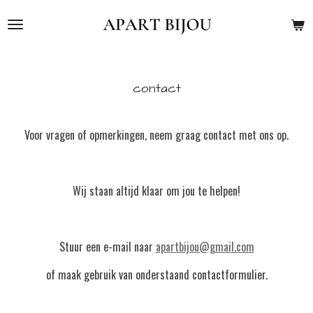
Ga
direct
naar
de
hoofdinhoud
contact
Voor vragen of opmerkingen, neem graag contact met ons op.
Wij staan altijd klaar om jou te helpen!
Stuur een e-mail naar
apartbijou@gmail.com
of maak gebruik van onderstaand contactformulier.