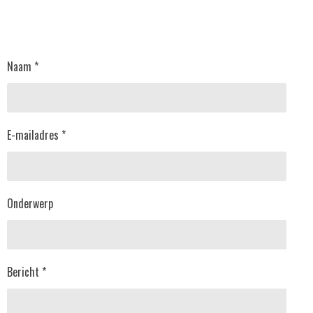
Naam *
E-mailadres *
Onderwerp
Bericht *