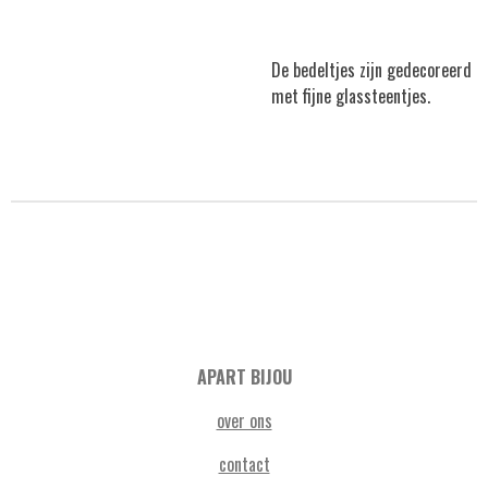
De bedeltjes zijn gedecoreerd
met fijne glassteentjes.
APART BIJOU
over ons
contact