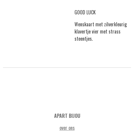
GOOD LUCK
Wenskaart met zilverkleurig
klavertje vier met strass
steentjes.
APART BIJOU
over ons