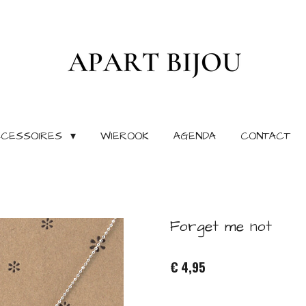
CCESSOIRES
WIEROOK
AGENDA
CONTACT
Forget me not
€ 4,95