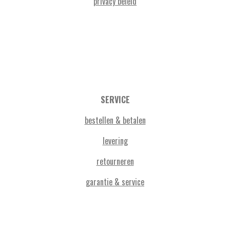
privacy beleid
SERVICE
bestellen & betalen
levering
retourneren
garantie & service