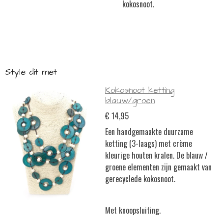
kokosnoot.
Style dit met
Kokosnoot ketting
blauw/groen
€ 14,95
Een handgemaakte duurzame
ketting (3-laags) met crème
kleurige houten kralen. De blauw /
groene elementen zijn gemaakt van
gerecyclede kokosnoot.
Met knoopsluiting.