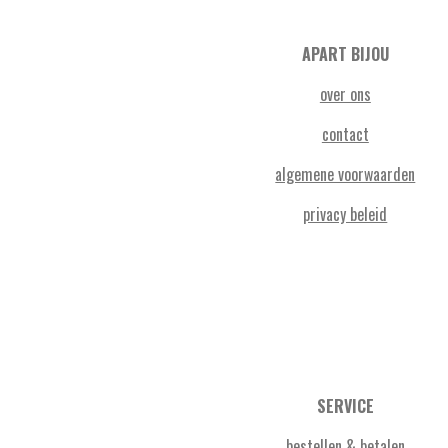
APART BIJOU
over ons
contact
algemene voorwaarden
privacy beleid
SERVICE
bestellen & betalen