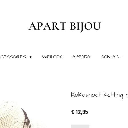
CCESSOIRES
WIEROOK
AGENDA
CONTACT
Kokosnoot ketting m
€ 12,95