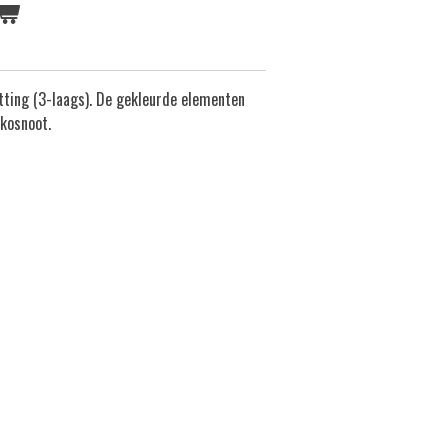
ing (3-laags). De gekleurde elementen
kosnoot.