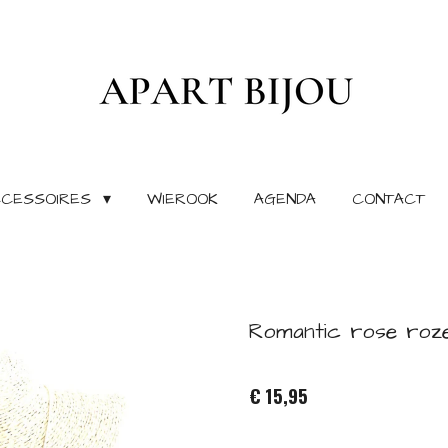
CCESSOIRES
WIEROOK
AGENDA
CONTACT
Romantic rose roz
€ 15,95